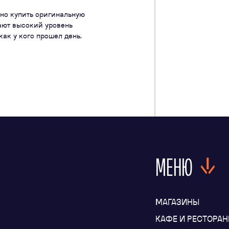
жно купить оригинальную
ают высокий уровень
как у кого прошел день.
МЕНЮ
МАГАЗИНЫ
КАФЕ И РЕСТОРА