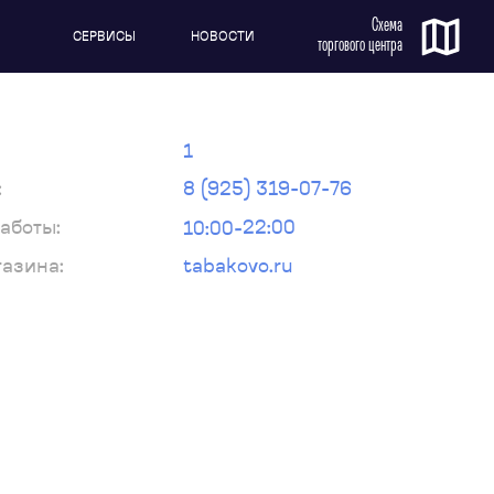
Схема
СЕРВИСЫ
НОВОСТИ
торгового центра
1
:
8 (925) 319-07-76
10:00-22:00
аботы:
газина:
tabakovo.ru