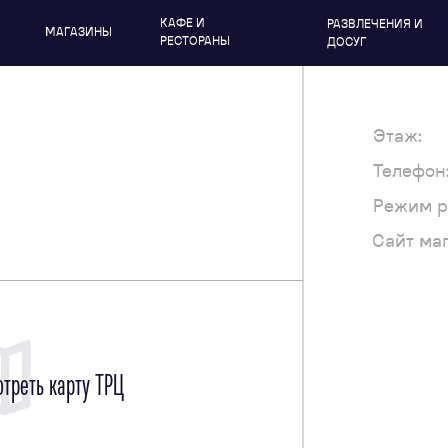
КАФЕ И
РАЗВЛЕЧЕНИЯ И
МАГАЗИНЫ
РЕСТОРАНЫ
ДОСУГ
Этаж:
Телефон
Режим р
Сайт ма
треть карту ТРЦ