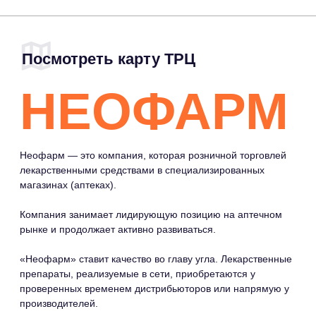
Неофарм — это компания, которая розничной торговлей
лекарственными средствами в специализированных
магазинах (аптеках).
Компания занимает лидирующую позицию на аптечном
рынке и продолжает активно развиваться.
«Неофарм» ставит качество во главу угла. Лекарственные
препараты, реализуемые в сети, приобретаются у
проверенных временем дистрибьюторов или напрямую у
производителей.
Это позволяет компании закупать препараты по самым
выгодным ценам.
МЕНЮ
МАГАЗИНЫ
COMMUNITY
КАФЕ И
ПРАВИЛА ТРЦ
РЕСТОРАНЫ