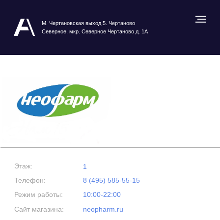
М. Чертановская выход 5. Чертаново
Северное, мкр. Северное Чертаново д. 1А
Этаж:
1
Телефон:
8 (495) 585-55-15
Режим работы:
10:00-22:00
Сайт магазина:
neopharm.ru
Посмотреть карту ТРЦ
НЕОФАРМ