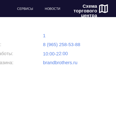
Схема
СЕРВИСЫ
НОВОСТИ
торгового
центра
1
:
8 (965) 258-53-88
10:00-22:00
аботы:
азина:
brandbrothers.ru