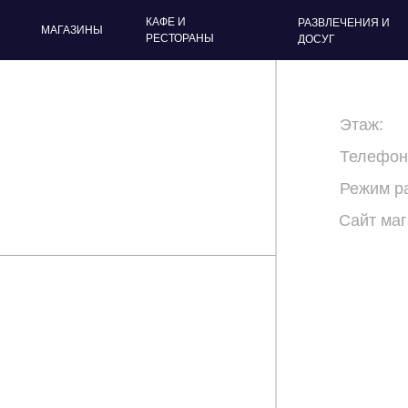
КАФЕ И
РАЗВЛЕЧЕНИЯ И
МАГАЗИНЫ
РЕСТОРАНЫ
ДОСУГ
Этаж:
Телефон
Режим р
Сайт маг