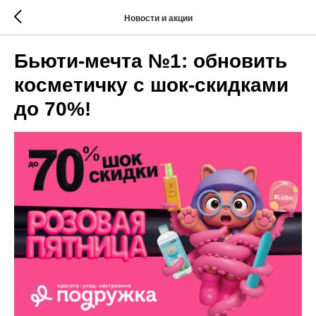
Новости и акции
Бьюти-мечта №1: обновить
косметичку с шок-скидками
до 70%!