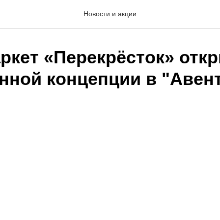
Новости и акции
ркет «Перекрёсток» отк
нной концепции в "Авен