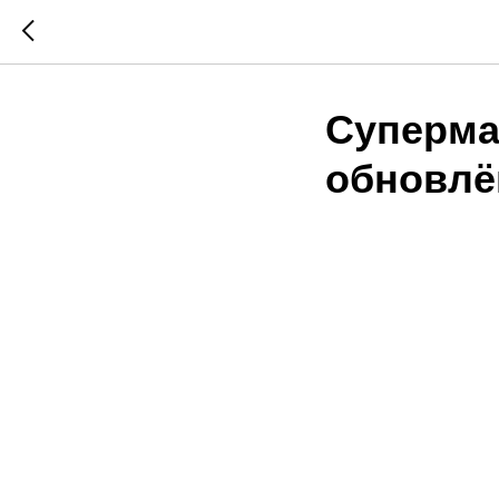
Суперма
обновлё