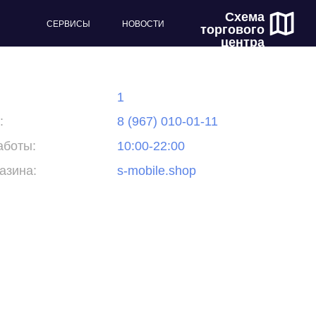
Схема
СЕРВИСЫ
НОВОСТИ
торгового
центра
1
:
8 (967) 010-01-11
аботы:
10:00-22:00
азина:
s-mobile.shop