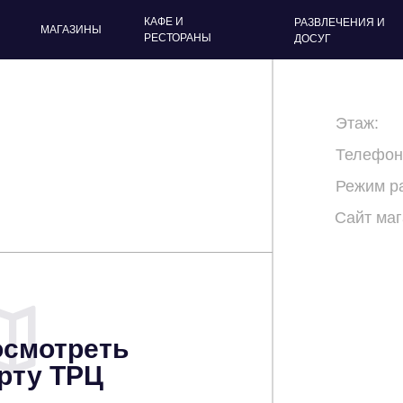
КАФЕ И
РАЗВЛЕЧЕНИЯ И
МАГАЗИНЫ
РЕСТОРАНЫ
ДОСУГ
Этаж:
Телефон
Режим р
Сайт маг
смотреть
рту ТРЦ