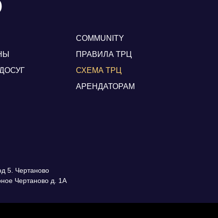
Ю
COMMUNITY
НЫ
ПРАВИЛА ТРЦ
ДОСУГ
СХЕМА ТРЦ
АРЕНДАТОРАМ
од 5. Чертаново
рное Чертаново д. 1А