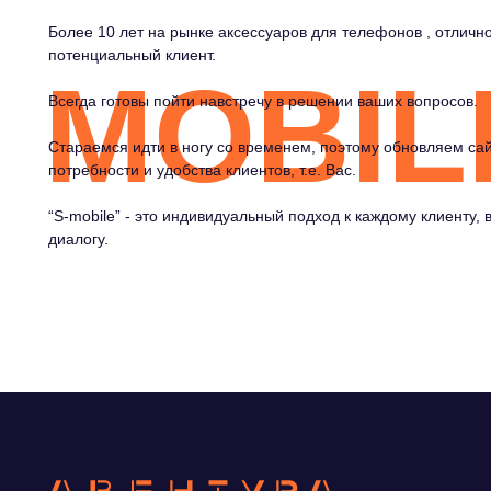
Более 10 лет на рынке аксессуаров для телефонов , отличн
потенциальный клиент.
MOBIL
Всегда готовы пойти навстречу в решении ваших вопросов.
Стараемся идти в ногу со временем, поэтому обновляем сайт
потребности и удобства клиентов, т.е. Вас.
“S-mobile” - это индивидуальный подход к каждому клиенту, в
диалогу.