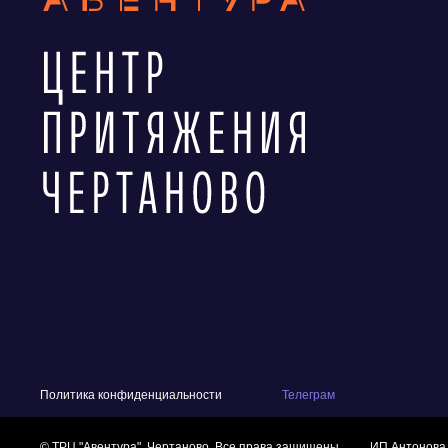
Политика конфиденциальности
Телеграм
© ТРЦ "Авентура", Чертаново. Все права защищены
ИП Антонова