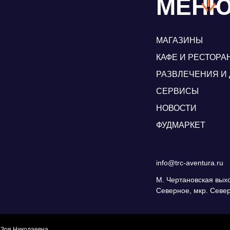
МЕН
МАГАЗИНЫ
КАФЕ И РЕСТОРА
РАЗВЛЕЧЕНИЯ И 
СЕРВИСЫ
НОВОСТИ
ФУДМАРКЕТ
info@trc-aventura.ru
М. Чертановская вых
Северное, мкр. Севе
 Зоя Николаевна