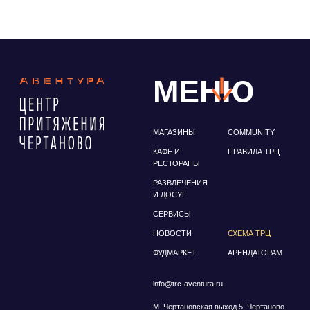
ФУДМАРКЕТ
АРЕНДАТОРАМ
info@trc-aventura.ru
М. Чертановская выход 5. Чертаново
Северное, мкр. Северное Чертаново
д. 1А
Политика конфиденциальности
© ТРЦ "Авентура", Чертаново. Все права защищены
ИП Антонова Зоя Николаевна