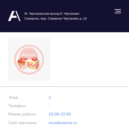
М. Чертановская выход 5. Чертаново
Северное, мкр. Северное Чертаново д. 1А
Этаж:
2
Телефон:
-
Режим работы:
10:00-22:00
Сайт магазина:
mosdesserts.ru
Посмотреть карту ТРЦ
MOSDESSERTS