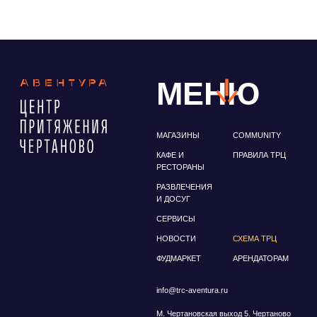
ФУДМАРКЕТ
АРЕНДАТОРАМ
info@trc-aventura.ru
М. Чертановская выход 5. Чертаново
Северное, мкр. Северное Чертаново
д. 1А
Политика конфиденциальности
© ТРЦ "Авентура", Чертаново. Все права защищены
ИП Антонова Зоя Николаевна