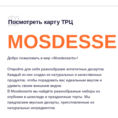
Добро пожаловать в мир «Mosdesserts»!
Откройте для себя разнообразие аппетитных десертов.
Каждый из них создан из натуральных и качественных
продуктов, чтобы порадовать вас идеальным вкусом и
удивить своим внешним видом.
В Mosdesserts вы найдёте разнообразные наборы из
клубники в шоколаде и праздничные торты. Мы
предлагаем вкусные десерты, приготовленные из
натуральных ингредиентов.
МЕНЮ
МАГАЗИНЫ
COMMUNITY
КАФЕ И
ПРАВИЛА ТРЦ
РЕСТОРАНЫ
РАЗВЛЕЧЕНИЯ
И ДОСУГ
СЕРВИСЫ
НОВОСТИ
СХЕМА ТРЦ