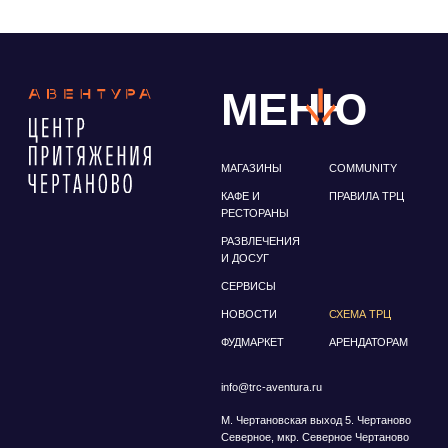
info@trc-aventura.ru
М. Чертановская выход 5. Чертаново
Северное, мкр. Северное Чертаново
д. 1А
Политика конфиденциальности
© ТРЦ "Авентура", Чертаново. Все права защищены
ИП Антонова Зоя Николаевна