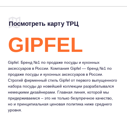
Gipfel. Бренд №1 по продаже посуды и кухонных
аксессуаров в России. Компания Gipfel — бренд №1 по
продаже посуды и кухонных аксессуаров в России.
Строгий фирменный стиль Gipfel от первого выпущенного
набора посуды до новейшей коллекции разрабатывался
немецкими дизайнерами. Главная линия, которой мы
придерживаемся – это не только безупречное качество,
но и принципиальная ценовая политика ниже среднего
уровня.
МЕНЮ
МАГАЗИНЫ
COMMUNITY
КАФЕ И
ПРАВИЛА ТРЦ
РЕСТОРАНЫ
РАЗВЛЕЧЕНИЯ
И ДОСУГ
СЕРВИСЫ
НОВОСТИ
СХЕМА ТРЦ
ФУДМАРКЕТ
АРЕНДАТОРАМ